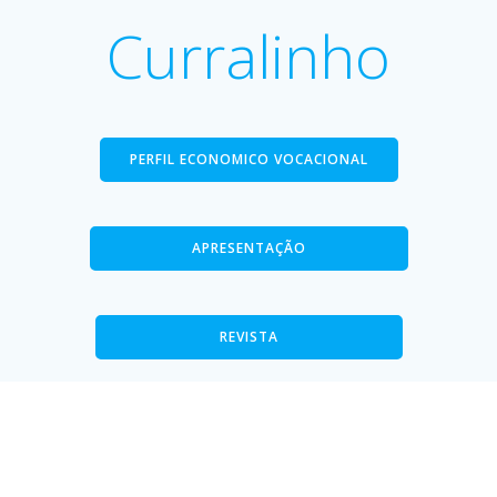
Curralinho
PERFIL ECONOMICO VOCACIONAL
APRESENTAÇÃO
REVISTA